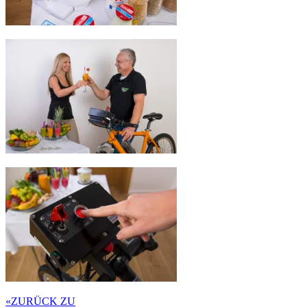
«
ZURÜCK ZU