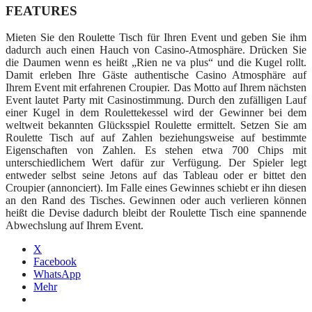
FEATURES
Mieten Sie den Roulette Tisch für Ihren Event und geben Sie ihm
dadurch auch einen Hauch von Casino-Atmosphäre. Drücken Sie
die Daumen wenn es heißt „Rien ne va plus“ und die Kugel rollt.
Damit erleben Ihre Gäste authentische Casino Atmosphäre auf
Ihrem Event mit erfahrenen Croupier. Das Motto auf Ihrem nächsten
Event lautet Party mit Casinostimmung. Durch den zufälligen Lauf
einer Kugel in dem Roulettekessel wird der Gewinner bei dem
weltweit bekannten Glücksspiel Roulette ermittelt. Setzen Sie am
Roulette Tisch auf auf Zahlen beziehungsweise auf bestimmte
Eigenschaften von Zahlen. Es stehen etwa 700 Chips mit
unterschiedlichem Wert dafür zur Verfügung. Der Spieler legt
entweder selbst seine Jetons auf das Tableau oder er bittet den
Croupier (annonciert). Im Falle eines Gewinnes schiebt er ihn diesen
an den Rand des Tisches. Gewinnen oder auch verlieren können
heißt die Devise dadurch bleibt der Roulette Tisch eine spannende
Abwechslung auf Ihrem Event.
X
Facebook
WhatsApp
Mehr