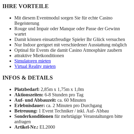
IHRE VORTEILE
Mit diesem Eventmodul sorgen Sie für echte Casino
Begeisterung
Rouge und Impair oder Manque oder Passe der Gewinn
wartet
Damit können einsatzfreudige Spieler Ihr Glück versuchen
Nur Indoor geeignet mit verschiedener Ausstattung möglich
Optinal für Events die damit Casino Atmosphäre zaubern
attraktive Mietkonditionen
Simulatoren mieten
Virtual Reality mieten
INFOS & DETAILS
Platzbedarf:
2,85m x 1,75m x 1,0m
Aktionszeiten:
6-8 Stunden pro Tag
Auf- und Abbauzeit:
ca. 60 Minuten
Erlebnisdauer:
ca. 2 Minuten pro Durchgang
Betreuung:
1 Event Techniker / inkl. Auf- Abbau
Sonderkonditionen
für mehrtägige Veranstaltungen bitte
anfragen
Artikel-Nr.:
EL2000